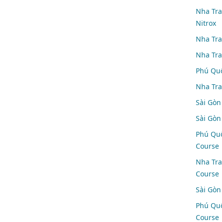
Nha Tra
Nitrox
Nha Tra
Nha Tra
Phú Quố
Nha Tra
Sài Gòn 
Sài Gòn
Phú Quố
Course
Nha Tra
Course
Sài Gòn 
Phú Quố
Course