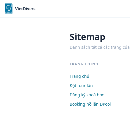
VietDivers
Sitemap
Danh sách tất cả các trang của
TRANG CHÍNH
Trang chủ
Đặt tour lặn
Đăng ký khoá học
Booking hồ lặn DPool