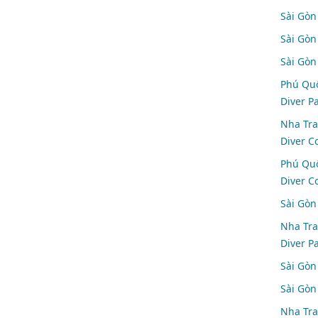
Sài Gòn
Sài Gòn
Sài Gòn
Phú Quố
Diver P
Nha Tra
Diver C
Phú Quố
Diver C
Sài Gòn
Nha Tra
Diver P
Sài Gòn
Sài Gòn
Nha Tra