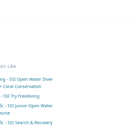
HỌC LẶN
ng - SSI Open Water Diver
+ Coral Conservation
- SSI Try Freediving
c - SSI Junior Open Water
ourse
c - SSI Search & Recovery