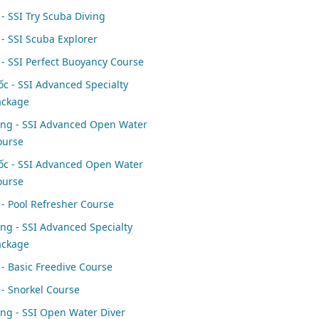
 - SSI Try Scuba Diving
 - SSI Scuba Explorer
 - SSI Perfect Buoyancy Course
c - SSI Advanced Specialty
ackage
ng - SSI Advanced Open Water
ourse
c - SSI Advanced Open Water
ourse
 - Pool Refresher Course
ng - SSI Advanced Specialty
ackage
 - Basic Freedive Course
 - Snorkel Course
ng - SSI Open Water Diver