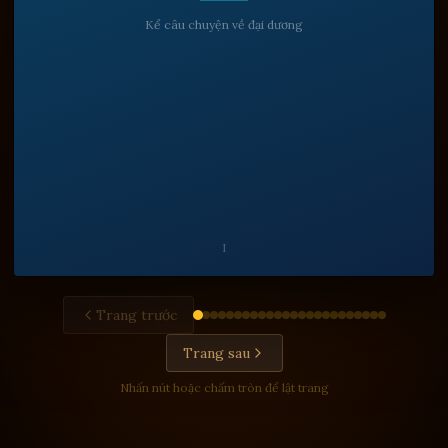
Kể câu chuyện về đại dương
I
Trang trước
Trang sau
Nhấn nút hoặc chấm tròn để lật trang